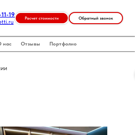
-11-19
Расчет стоимости
Обратный звонок
ti.ru
О нас
Отзывы
Портфолио
нии