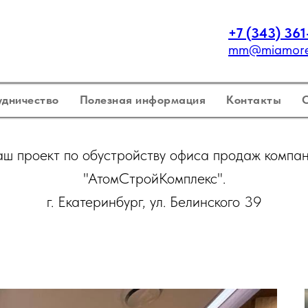
+7 (343) 361
mm@miamoret
удничество
Полезная информация
Контакты
ш проект по обустройству офиса продаж компа
"АтомСтройКомплекс".
г. Екатеринбург, ул. Белинского 39