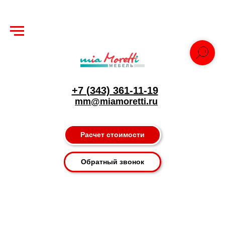
+7 (343) 361-11-19
mm@miamoretti.ru
Расчет стоимости
Обратный звонок