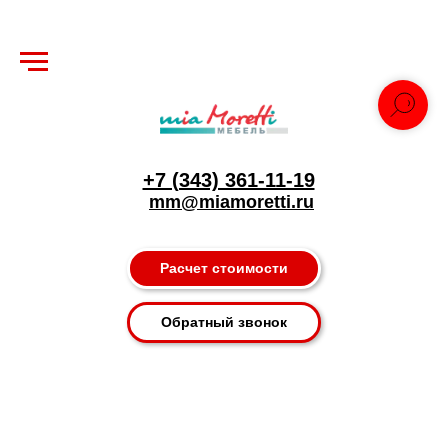
+7 (343) 361-11-19
mm@miamoretti.ru
Расчет стоимости
Обратный звонок