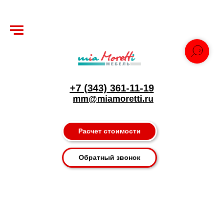
+7 (343) 361-11-19
mm@miamoretti.ru
Расчет стоимости
Обратный звонок