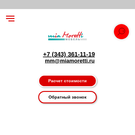
+7 (343) 361-11-19
mm@miamoretti.ru
Расчет стоимости
Обратный звонок