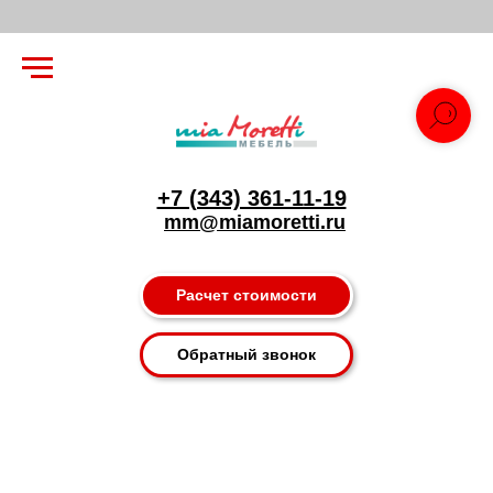
+7 (343) 361-11-19
mm@miamoretti.ru
Расчет стоимости
Обратный звонок