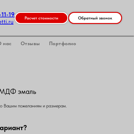
-11-19
Расчет стоимости
Обратный звонок
ti.ru
О нас
Отзывы
Портфолио
 МДФ эмаль
по Вашим пожеланиям и размерам.
вариант?