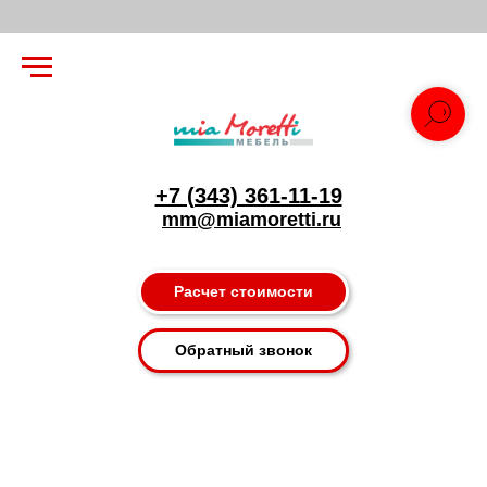
+7 (343) 361-11-19
mm@miamoretti.ru
Расчет стоимости
Обратный звонок