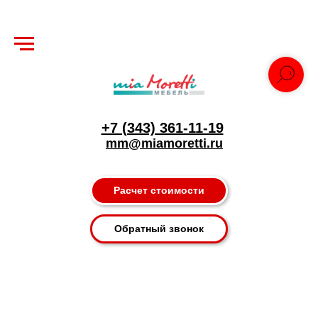
+7 (343) 361-11-19
mm@miamoretti.ru
Расчет стоимости
Обратный звонок