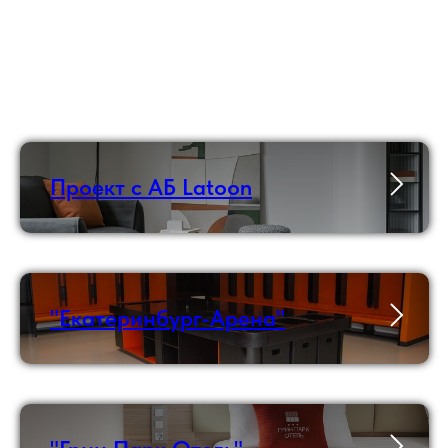
Проект с АБ Latoon
"Екатеринбург-Арена"