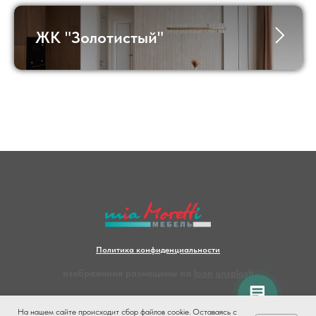
ЖК "Золотистый"
Политика конфиденциальности
изображения размещены на
loon
unsplash
На нашем сайте происходит сбор файлов cookie. Оставаясь с