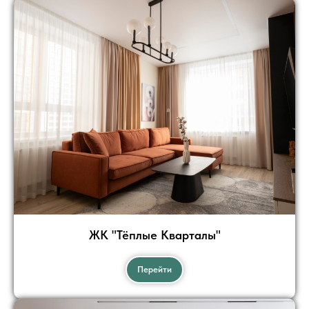
ЖК "Тёплые Кварталы"
Перейти