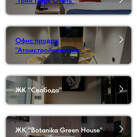
"Грин Парк Отель"
Офис продаж
"Атомстройкомплекс"
ЖК "Свобода"
ЖК "Botanika Green House"