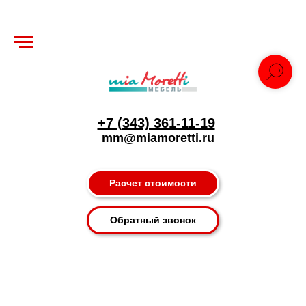
+7 (343) 361-11-19
mm@miamoretti.ru
Расчет стоимости
Обратный звонок