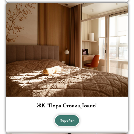
ЖК "Парк Столиц_Токио"
Перейти